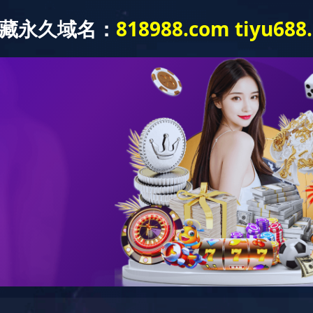
欢迎致电我们！
诚信服务、保证质量
集研发、制造、销售、服务于一体的规模化企业
新闻中心
产品展示
成功案例