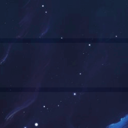
郑州红绿灯杆销售厂家
浏览次数：1730次
所属分类：红绿灯杆
发布日期：2020-11-26 19:23:29
咨询热线：19949181999
联系我