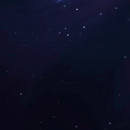
标志杆——三悬臂
标志杆底部铺设的相关知识
标志杆的底子的钢筋笼应短暂固定,时确保
土浇捣必须密实,制止混凝土有空鼓;·施工时
标志杆在底部都铺设的管道，大多数采用P
后要对管道底子进行压实处置惩罚,以防管道埋设
管口应伸出井壁三~5cm,同时管口要除掉各种
上一篇：
标志杆
下一篇：
没有了！
手机号码
19949181999