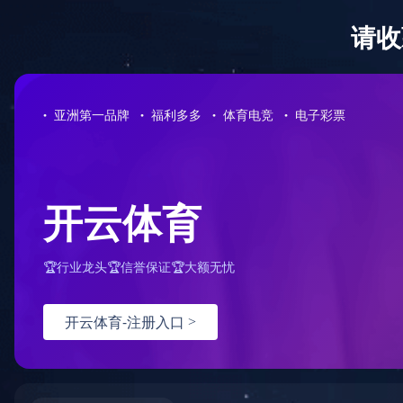
您好，欢迎访问乐动网站网站，如有疑问或合作意向
乐动（中国）一站式
公司简介
服务官方网站