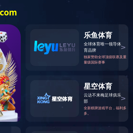
网站地图XML
联系我们
全国咨询热线：
19949181999
厂区展示
联系我们