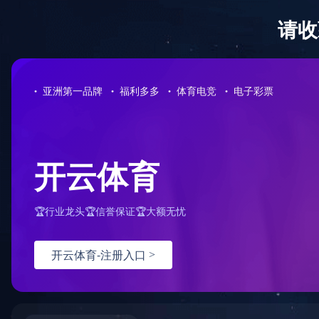
您好，欢迎访问乐动网站网站，如有疑问或合作意向
乐动（中国）一站式
公司简介
服务官方网站