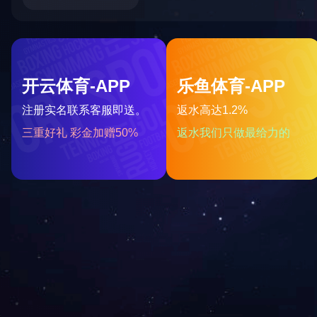
上一篇：
河南诱导屏杆价格
下一篇：
河南诱导屏杆