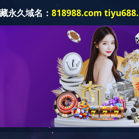
欢迎致电我们！
诚信服务、保证质量
集研发、制造、销售、服务于一体的规模化企业
新闻中心
产品展示
成功案例