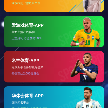
道路交通诱导屏立杆
Read More
显示屏杆