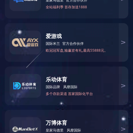
交通F屏杆
Read More
F型显示屏立杆
Read More