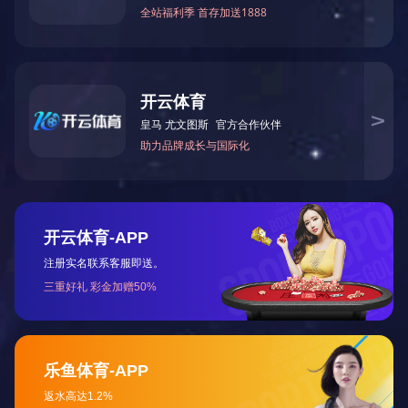
道路LED显示屏杆
Read More