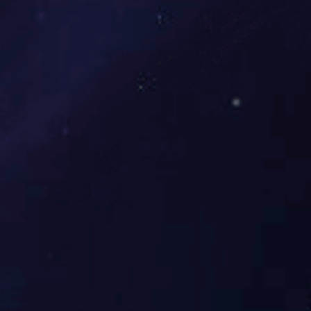
郑州诱导屏杆
Read More