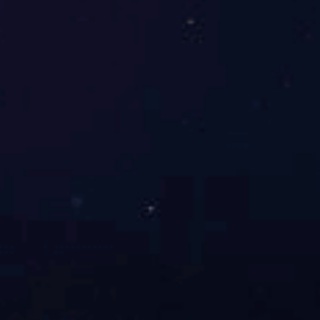
河南诱导屏杆
Read More
郑州诱导屏杆厂家