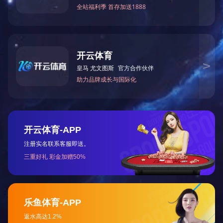
河南交通信号杆
Read More