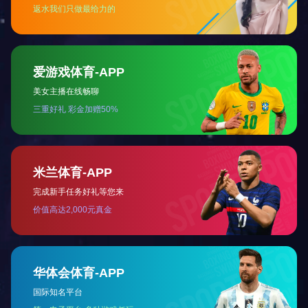
郑州信号杆生产厂家
Read More
郑州交通信号杆价格