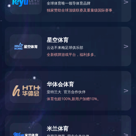
信号灯乐动网站
Read More